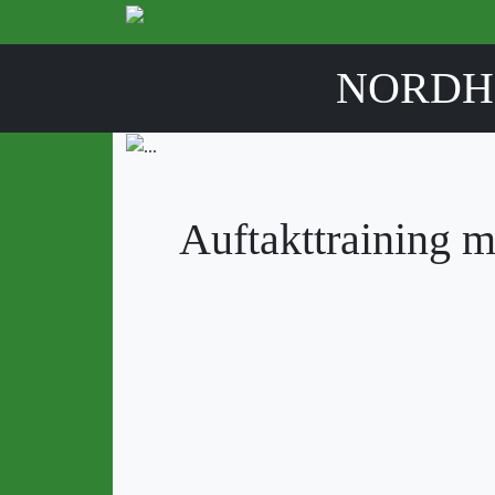
NORDH
Auftakttraining m