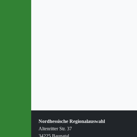
Nordhessische Regionalauswahl
Altenritter Str. 37
34225 Baunatal