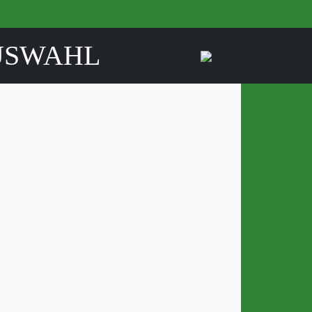
USWAHL